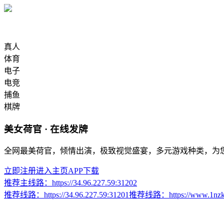
真人
体育
电子
电竞
捕鱼
棋牌
美女荷官 · 在线发牌
全网最美荷官，倾情出演，极致视觉盛宴，多元游戏种类，为
立即注册
进入主页
APP下载
推荐主线路：
https://34.96.227.59:31202
推荐线路：
https://34.96.227.59:31201
推荐线路：
https://www.1nz