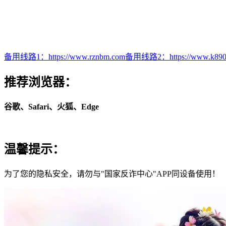
备用线路
1
：
https://www.rznbm.com
备用线路
2
：
https://www.k89
推荐浏览器：
谷歌、Safari、火狐、Edge
温馨提示：
为了您的隐私安全，请勿与"国家反诈中心"APP同设备使用！