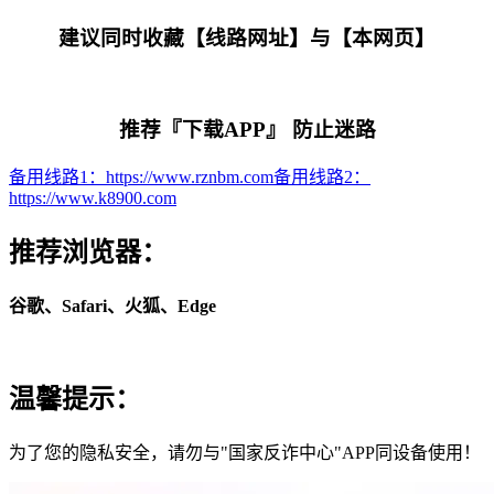
建议同时收藏【线路网址】与【本网页】
推荐『下载APP』 防止迷路
备用线路
1
：
https://www.rznbm.com
备用线路
2
：
https://www.k8900.com
推荐浏览器：
谷歌、Safari、火狐、Edge
温馨提示：
为了您的隐私安全，请勿与"国家反诈中心"APP同设备使用！