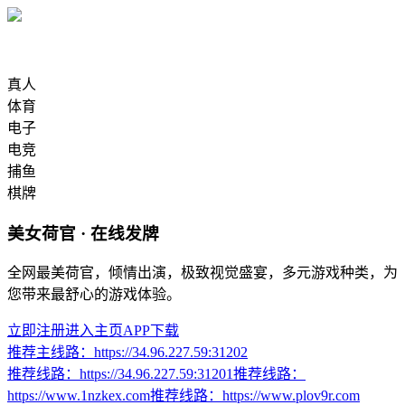
真人
体育
电子
电竞
捕鱼
棋牌
美女荷官 · 在线发牌
全网最美荷官，倾情出演，极致视觉盛宴，多元游戏种类，为
您带来最舒心的游戏体验。
立即注册
进入主页
APP下载
推荐主线路：
https://34.96.227.59:31202
推荐线路：
https://34.96.227.59:31201
推荐线路：
https://www.1nzkex.com
推荐线路：
https://www.plov9r.com